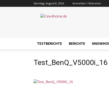
Samstag, August 8, 2026
Anmelden / Beitreten
Cine4home.de
TESTBERICHTE
BERICHTE
KNOWHO
Test_BenQ_V5000i_16