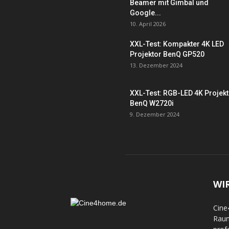
Beamer mit Gimbal und
Google...
10. April 2026
XXL-Test: Kompakter 4K LED
Projektor BenQ GP520
13. Dezember 2024
XXL-Test: RGB-LED 4K Projek
BenQ W2720i
9. Dezember 2024
WI
Cine
Raum