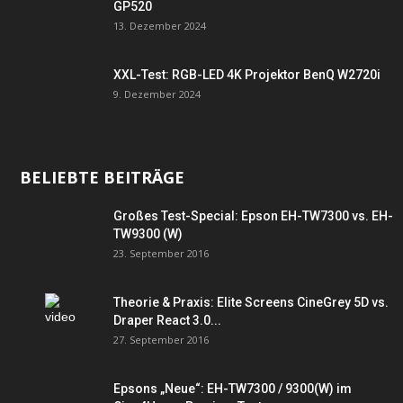
GP520
13. Dezember 2024
XXL-Test: RGB-LED 4K Projektor BenQ W2720i
9. Dezember 2024
BELIEBTE BEITRÄGE
Großes Test-Special: Epson EH-TW7300 vs. EH-
TW9300 (W)
23. September 2016
Theorie & Praxis: Elite Screens CineGrey 5D vs.
Draper React 3.0...
27. September 2016
Epsons „Neue“: EH-TW7300 / 9300(W) im