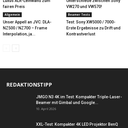
Luxus ALR-Leinwand zum
Unterschiede zwischen Sony
fairen Preis
VW270 und VW570!
Allgemein
Beamer Tests
Unser Appell an JVC: DLA-
Test: Sony XW5000 / 7000-
NZ500 / NZ700 – Frame
Erste Ergebnisse zu Drift und
Interpolation, ja...
Kontrastverlust
REDAKTIONSTIPP
JMGO N3 4K im Test: Kompakter Triple-Laser-
Beamer mit Gimbal und Google...
10. April 2026
XXL-Test: Kompakter 4K LED Projektor BenQ