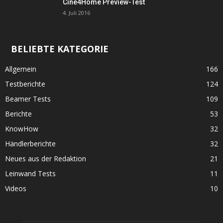
Cine4Home Preview-Test
4. Juli 2016
BELIEBTE KATEGORIE
Allgemein
166
Testberichte
124
Beamer Tests
109
Berichte
53
KnowHow
32
Händlerberichte
32
Neues aus der Redaktion
21
Leinwand Tests
11
Videos
10