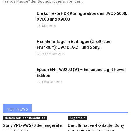
Trends Messe“ der SoundBrothers, von der...
Die korrekte HDR Konfiguration des JVC X5000,
X7000 und X9000
18. Mai 2016
Heimkino Tage in Büdingen (Großraum
Frankfurt): JVC DLA-Z1 und Sony...
5. Dezember 2016
Epson EH-TW9200 (W) – Enhanced Light Power
Edition
10. Februar 2014
HOT NEWS
Neues aus der Redaktion
Allgemein
Sony VPL-VW570 Seriengeräte
Der ultimative 4K-Battle: Sony