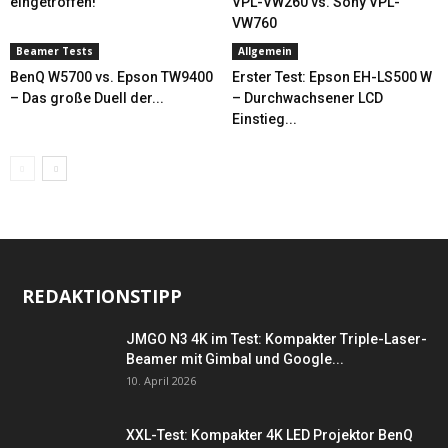
eingetroffen!
VPL-VW260 vs. Sony VPL-
VW760
Beamer Tests
Allgemein
BenQ W5700 vs. Epson TW9400
Erster Test: Epson EH-LS500 W
– Das große Duell der...
– Durchwachsener LCD
Einstieg...
REDAKTIONSTIPP
JMGO N3 4K im Test: Kompakter Triple-Laser-
Beamer mit Gimbal und Google...
10. April 2026
XXL-Test: Kompakter 4K LED Projektor BenQ