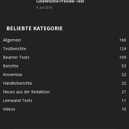
Cine4Home Preview-Test
4. Juli 2016
BELIEBTE KATEGORIE
Allgemein
166
Testberichte
124
Beamer Tests
109
Berichte
53
KnowHow
32
Händlerberichte
32
Neues aus der Redaktion
21
Leinwand Tests
11
Videos
10