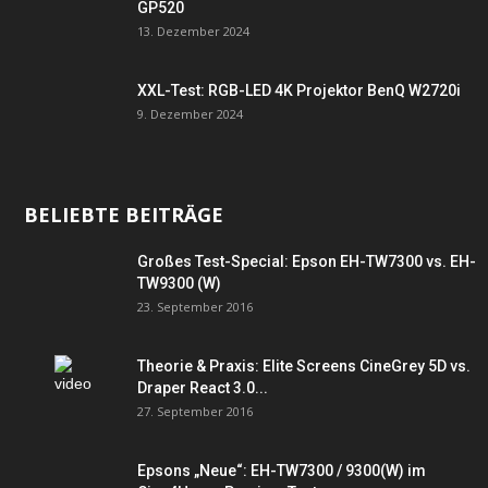
GP520
13. Dezember 2024
XXL-Test: RGB-LED 4K Projektor BenQ W2720i
9. Dezember 2024
BELIEBTE BEITRÄGE
Großes Test-Special: Epson EH-TW7300 vs. EH-
TW9300 (W)
23. September 2016
Theorie & Praxis: Elite Screens CineGrey 5D vs.
Draper React 3.0...
27. September 2016
Epsons „Neue“: EH-TW7300 / 9300(W) im