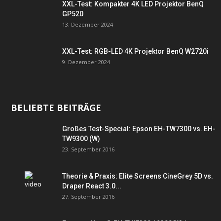
XXL-Test: Kompakter 4K LED Projektor BenQ
GP520
13. Dezember 2024
XXL-Test: RGB-LED 4K Projektor BenQ W2720i
9. Dezember 2024
BELIEBTE BEITRÄGE
Großes Test-Special: Epson EH-TW7300 vs. EH-
TW9300 (W)
23. September 2016
Theorie & Praxis: Elite Screens CineGrey 5D vs.
Draper React 3.0...
27. September 2016