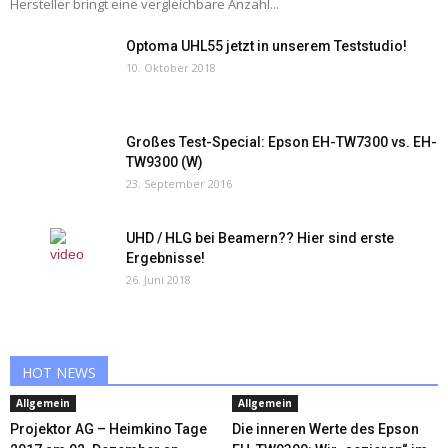
Hersteller bringt eine vergleichbare Anzahl...
Optoma UHL55 jetzt in unserem Teststudio!
10. Oktober 2018
Großes Test-Special: Epson EH-TW7300 vs. EH-
TW9300 (W)
23. September 2016
UHD / HLG bei Beamern?? Hier sind erste
Ergebnisse!
26. Juni 2018
HOT NEWS
Allgemein
Allgemein
Projektor AG – Heimkino Tage
Die inneren Werte des Epson