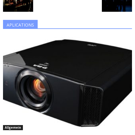
APLICATIONS
Allgemein