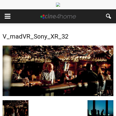
V_madVR_Sony_XR_32