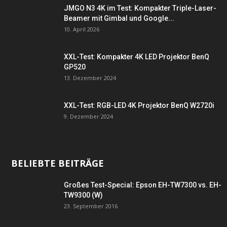
JMGO N3 4K im Test: Kompakter Triple-Laser-
Beamer mit Gimbal und Google...
10. April 2026
XXL-Test: Kompakter 4K LED Projektor BenQ
GP520
13. Dezember 2024
XXL-Test: RGB-LED 4K Projektor BenQ W2720i
9. Dezember 2024
BELIEBTE BEITRÄGE
Großes Test-Special: Epson EH-TW7300 vs. EH-
TW9300 (W)
23. September 2016