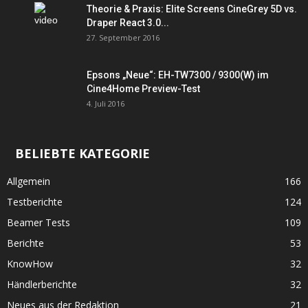
Theorie & Praxis: Elite Screens CineGrey 5D vs.
Draper React 3.0...
27. September 2016
Epsons „Neue“: EH-TW7300 / 9300(W) im
Cine4Home Preview-Test
4. Juli 2016
BELIEBTE KATEGORIE
Allgemein
166
Testberichte
124
Beamer Tests
109
Berichte
53
KnowHow
32
Händlerberichte
32
Neues aus der Redaktion
21