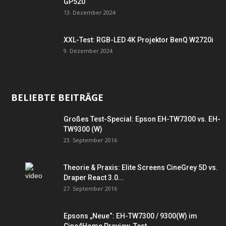
GP520
13. Dezember 2024
XXL-Test: RGB-LED 4K Projektor BenQ W2720i
9. Dezember 2024
BELIEBTE BEITRÄGE
Großes Test-Special: Epson EH-TW7300 vs. EH-
TW9300 (W)
23. September 2016
Theorie & Praxis: Elite Screens CineGrey 5D vs.
Draper React 3.0...
27. September 2016
Epsons „Neue“: EH-TW7300 / 9300(W) im