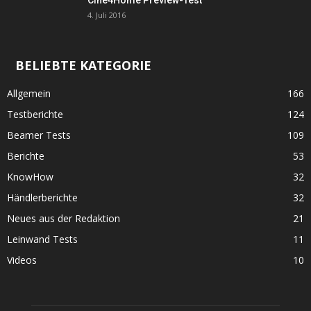
Cine4Home Preview-Test
4. Juli 2016
BELIEBTE KATEGORIE
Allgemein
166
Testberichte
124
Beamer Tests
109
Berichte
53
KnowHow
32
Händlerberichte
32
Neues aus der Redaktion
21
Leinwand Tests
11
Videos
10