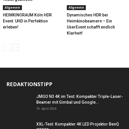
Allgemein
Allgemein
HEIMKINORAUM Köln HDR
Dynamisches HDR bei
Event: UHD in Perfektion
Heimkinobeamern – Ein
erleben!
UserEvent schafft endlich
Klarheit!
REDAKTIONSTIPP
JMGO N3 4K im Test: Kompakter Triple-Laser-
Beamer mit Gimbal und Google...
10. April 2026
XXL-Test: Kompakter 4K LED Projektor BenQ