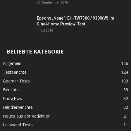
27. September 2016
Epsons „Neue“: EH-TW7300 / 9300(W) im
Cine4Home Preview-Test
4. Juli 2016
BELIEBTE KATEGORIE
Allgemein
166
Testberichte
124
Beamer Tests
109
Berichte
53
KnowHow
32
Händlerberichte
32
Neues aus der Redaktion
21
Leinwand Tests
11