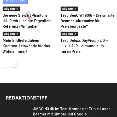
HOT NEWS
Allgemein
Allgemein
Die neue Stewart Phantom
Test: BenQ W1800i – Die smarte
HALR, wirklich die Tageslicht
Beamer-Alternative für
Referenz? Wir geben...
Preisbewusste?
Allgemein
Allgemein
Mehr Bildtiefe daheim:
Test: Deluxx DayVision 2.0 —
Kontrast-Leinwände für das
Luxus ALR-Leinwand zum
Wohnzimmer!
fairen Preis
REDAKTIONSTIPP
JMGO N3 4K im Test: Kompakter Triple-Laser-
Beamer mit Gimbal und Google...