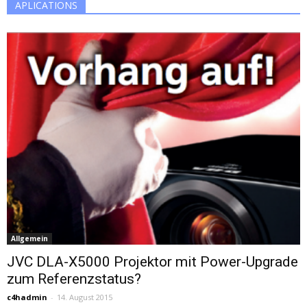
APLICATIONS
Allgemein
JVC DLA-X5000 Projektor mit Power-Upgrade
zum Referenzstatus?
c4hadmin
-
14. August 2015