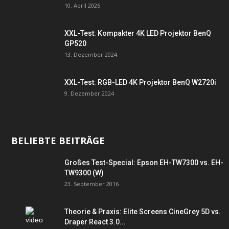
10. April 2026
XXL-Test: Kompakter 4K LED Projektor BenQ
GP520
13. Dezember 2024
XXL-Test: RGB-LED 4K Projektor BenQ W2720i
9. Dezember 2024
BELIEBTE BEITRÄGE
Großes Test-Special: Epson EH-TW7300 vs. EH-
TW9300 (W)
23. September 2016
Theorie & Praxis: Elite Screens CineGrey 5D vs.
Draper React 3.0...