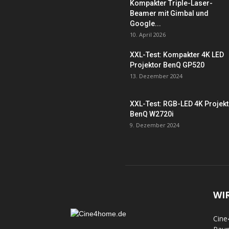
Kompakter Triple-Laser-
Beamer mit Gimbal und
Google...
10. April 2026
XXL-Test: Kompakter 4K LED
Projektor BenQ GP520
13. Dezember 2024
XXL-Test: RGB-LED 4K Projek
BenQ W2720i
9. Dezember 2024
WI
Cine