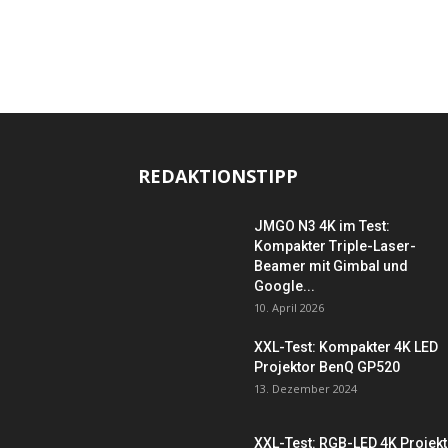
REDAKTIONSTIPP
JMGO N3 4K im Test:
Kompakter Triple-Laser-
Beamer mit Gimbal und
Google...
10. April 2026
XXL-Test: Kompakter 4K LED
Projektor BenQ GP520
13. Dezember 2024
XXL-Test: RGB-LED 4K Projek