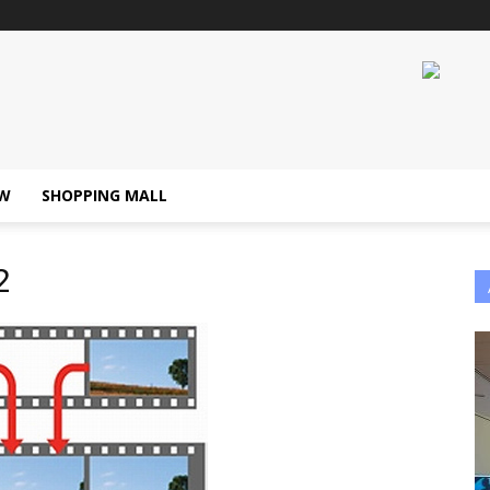
W
SHOPPING MALL
2