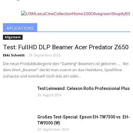
APLICATIONS
Allgemein
Test: FullHD DLP Beamer Acer Predator Z650
Ekki Schmitt
-
29. September 2015
Die neue Produktkategorie des “Gaming”-Beamers ist geboren … Bei
dem Wort „Beamer“ denkt man zuerst an das Heimkino, Spielfilme
zuhause und eventuell noch das ein oder...
Test Leinwand: Celexon Rollo Professional Plus
26. August 2014
Großes Test-Special: Epson EH-TW7300 vs. EH-
TW9300 (W)
23. September 2016