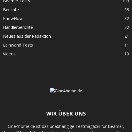
Beamer Tests
109
Berichte
53
KnowHow
32
Händlerberichte
32
Neues aus der Redaktion
21
Leinwand Tests
11
Videos
10
WIR ÜBER UNS
Cine4home.de ist das unabhängige Testmagazin für Beamer,