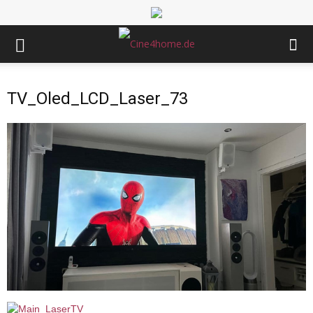
TV_Oled_LCD_Laser_73