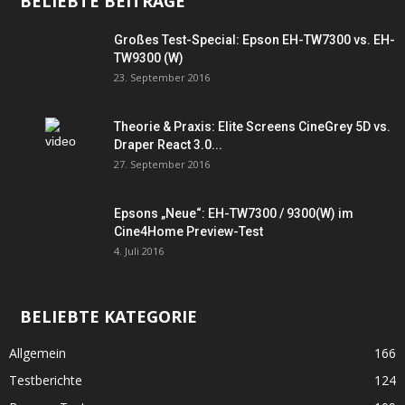
BELIEBTE BEITRÄGE
Großes Test-Special: Epson EH-TW7300 vs. EH-
TW9300 (W)
23. September 2016
Theorie & Praxis: Elite Screens CineGrey 5D vs.
Draper React 3.0...
27. September 2016
Epsons „Neue“: EH-TW7300 / 9300(W) im
Cine4Home Preview-Test
4. Juli 2016
BELIEBTE KATEGORIE
Allgemein
166
Testberichte
124