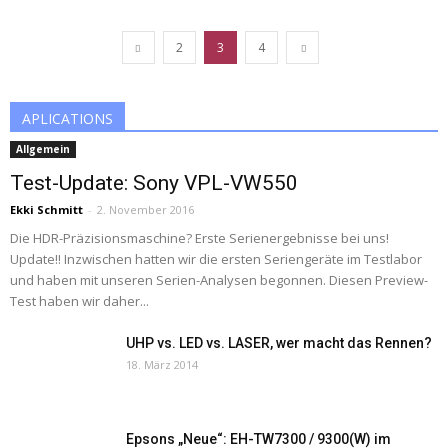
2
3
4
APLICATIONS
Allgemein
Test-Update: Sony VPL-VW550
Ekki Schmitt
-
2. November 2016
Die HDR-Präzisionsmaschine? Erste Serienergebnisse bei uns!
Update!! Inzwischen hatten wir die ersten Seriengeräte im Testlabor
und haben mit unseren Serien-Analysen begonnen. Diesen Preview-
Test haben wir daher...
UHP vs. LED vs. LASER, wer macht das Rennen?
18. März 2014
Epsons „Neue“: EH-TW7300 / 9300(W) im