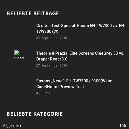
BELIEBTE BEITRÄGE
Großes Test-Special: Epson EH-TW7300 vs. EH-
TW9300 (W)
23. September 2016
Theorie & Praxis: Elite Screens CineGrey 5D vs.
Draper React 3.0...
27. September 2016
Epsons „Neue“: EH-TW7300 / 9300(W) im
Cine4Home Preview-Test
4. Juli 2016
BELIEBTE KATEGORIE
Allgemein
166