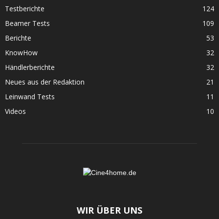
Testberichte
124
Beamer Tests
109
Berichte
53
KnowHow
32
Händlerberichte
32
Neues aus der Redaktion
21
Leinwand Tests
11
Videos
10
WIR ÜBER UNS